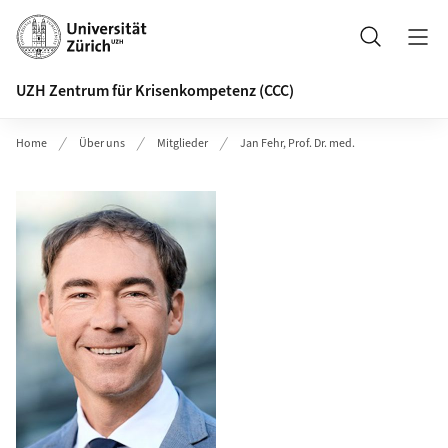
Header
Suche
UZH Zentrum für Krisenkompetenz (CCC)
Home
Über uns
Mitglieder
Jan Fehr, Prof. Dr. med.